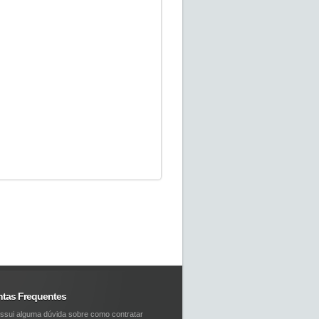
ntas Frequentes
ssui alguma dúvida sobre como contratar