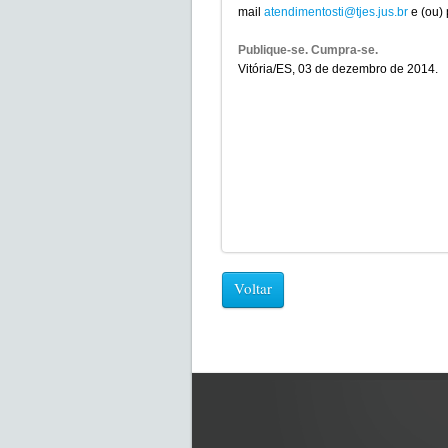
mail
atendimentosti@tjes.jus.br
e (ou)
Publique-se. Cumpra-se.
Vitória/ES, 03 de dezembro de 2014.
Voltar