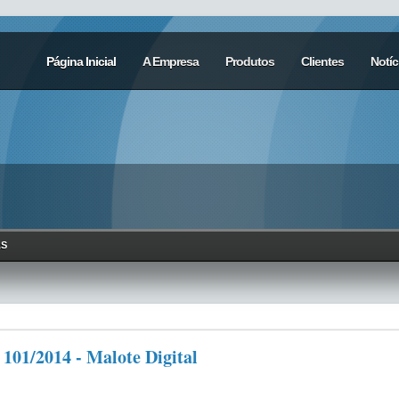
Página Inicial
A Empresa
Produtos
Clientes
Notíc
AS
1/2014 - Malote Digital