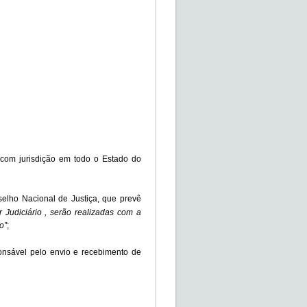
a, com jurisdição em todo o Estado do
elho Nacional de Justiça, que prevê
 Judiciário , serão realizadas com a
o”
;
ponsável pelo envio e recebimento de