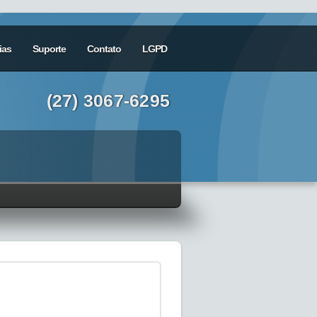
ias
Suporte
Contato
LGPD
(27) 3067-6295