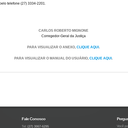
 pelo telefone (27) 3334-2201.
CARLOS ROBERTO MIGNONE
Corregedor-Geral da Justiça
PARA VISUALIZAR O ANEXO,
CLIQUE AQUI
.
PARA VISUALIZAR O MANUAL DO USUÁRIO,
CLIQUE AQUI
.
Fale Conosco
Pergu
Você po
Tel:
(27) 3067-6295