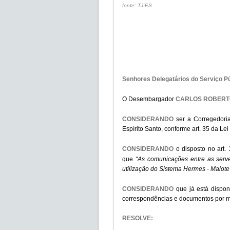
fonte: TJ-ES
Senhores Delegatários do Serviço Púb
O Desembargador
CARLOS ROBERT
CONSIDERANDO
ser a Corregedoria
Espírito Santo, conforme art. 35 da Le
CONSIDERANDO
o disposto no art
que
“As comunicações entre as serven
utilização do Sistema Hermes - Malote
CONSIDERANDO
que já está dispon
correspondências e documentos por m
RESOLVE: