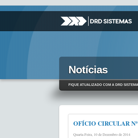
Notícias
FIQUE ATUALIZADO COM A DRD SISTEM
OFÍCIO CIRCULAR Nº 10
Quarta-Feira, 10 de Dezembro de 2014