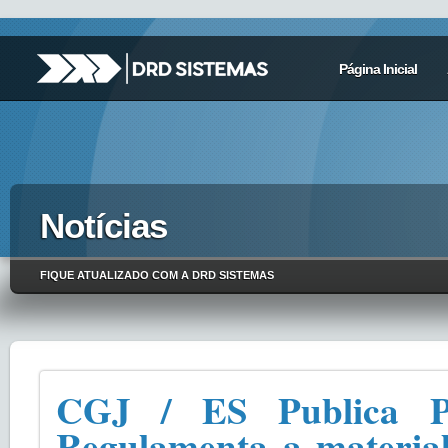
Página Inicial
Notícias
FIQUE ATUALIZADO COM A DRD SISTEMAS
CGJ / ES Publica P
Regulamenta a material