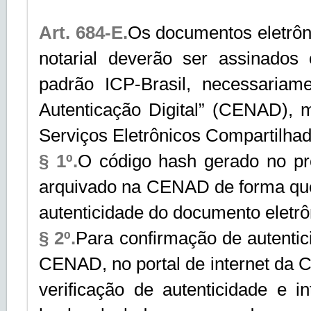
Art. 684-E.
Os documentos eletrôni
notarial deverão ser assinados 
padrão ICP-Brasil, necessariam
Autenticação Digital” (CENAD), m
Serviços Eletrônicos Compartilh
§ 1º.
O código hash gerado no pro
arquivado na CENAD de forma que 
autenticidade do documento eletrô
§ 2º.
Para confirmação de autentic
CENAD, no portal de internet da 
verificação de autenticidade e i