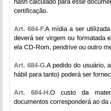
hash calculado para esse docume
certificação.
Art. 684-F.
A mídia a ser utilizad
deverá ser virgem ou formatada e 
ela CD-Rom, pendrive ou outro mei
Art. 684-G.
A pedido do usuário, 
hábil para tanto) poderá ser fornec
Art. 684-H.
O custo da materi
documentos corresponderá ao da a