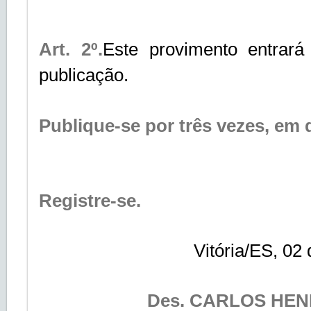
Art. 2º.
Este provimento entrar
publicação.
Publique-se por três vezes, em d
Registre-se.
Vitória/ES, 02
Des. CARLOS HE