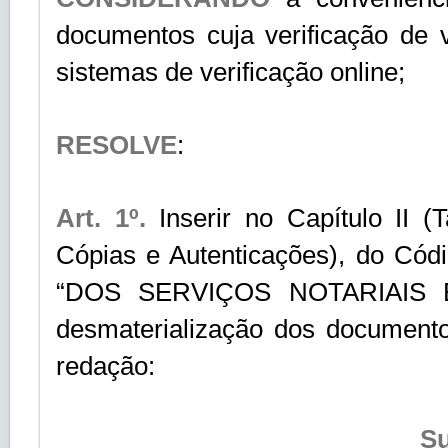
documentos cuja verificação de 
sistemas de verificação online;
RESOLVE
:
Art. 1º.
Inserir no Capítulo II 
Cópias e Autenticações), do Cód
“DOS SERVIÇOS NOTARIAIS E
desmaterialização dos documento
redação:
Su