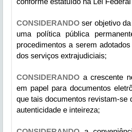
conforme estatuído na Lei Federal
CONSIDERANDO
ser objetivo d
uma política pública permanen
procedimentos a serem adotados p
dos serviços extrajudiciais;
CONSIDERANDO
a crescente 
em papel para documentos eletrô
que tais documentos revistam-se d
autenticidade e inteireza;
CONSIDERANDO
a conveniênc