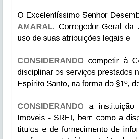
O Excelentíssimo Senhor Desemb
AMARAL
, Corregedor-Geral da 
uso de suas atribuições legais e
CONSIDERANDO
competir à Co
disciplinar os serviços prestados 
Espírito Santo, na forma do §1º, do
CONSIDERANDO
a instituiçã
Imóveis - SREI, bem como a disp
títulos e de fornecimento de inf